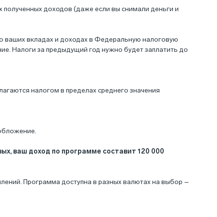
х полученных доходов (даже если вы снимали деньги и
 о ваших вкладах и доходах в Федеральную налоговую
ие. Налоги за предыдущий год нужно будет заплатить до
лагаются налогом в пределах среднего значения
ообложение.
вых, ваш доход по программе составит 120 000
лений. Программа доступна в разных валютах на выбор –