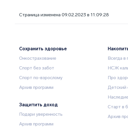
Страница изменена 09.02.2023 в 11:09:28
Сохранить здоровье
Накопит
Онкострахование
Всегда в
Спорт без забот
НСЖ каль
Спорт по-взрослому
Про здор
Архив программ
Детский 
Наследи
Защитить доход
Старт в 
Подари уверенность
Архив пр
Архив программ