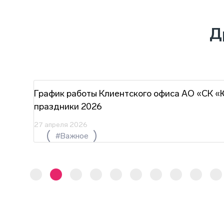
Д
г.
График работы Клиентского офиса АО «СК «
праздники 2026
27 апреля 2026
#Важное