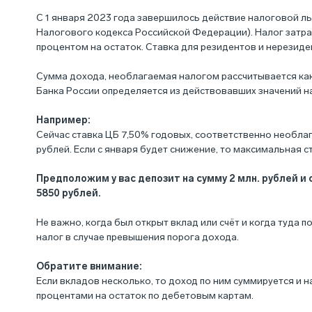
С 1 января 2023 года завершилось действие налоговой ль
Налогового кодекса Российской Федерации
). Налог зат
процентом на остаток. Ставка для резидентов и нерезид
Сумма дохода, необлагаемая налогом рассчитывается как
Банка России определяется из действовавших значений н
Например:
Сейчас ставка ЦБ 7,50% годовых, соответственно необлаг
рублей. Если с января будет снижение, то максимальная с
Предположим у вас депозит на сумму 2 млн. рублей и с
5850 рублей.
Не важно, когда был открыт вклад или счёт и когда туда по
налог в случае превышения порога дохода.
Обратите внимание:
Если вкладов несколько, то доход по ним суммируется и 
процентами на остаток по дебетовым картам.