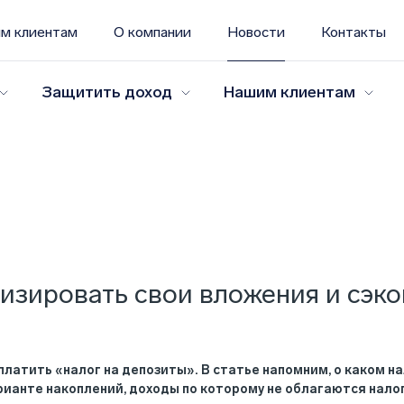
м клиентам
О компании
Новости
Контакты
Защитить доход
Нашим клиентам
изировать свои вложения и сэко
латить «налог на депозиты». В статье напомним, о каком нал
ианте накоплений, доходы по которому не облагаются нало