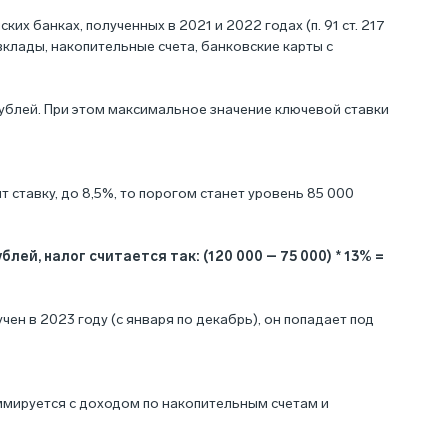
ких банках, полученных в 2021 и 2022 годах (
п. 91 ст. 217
вклады, накопительные счета, банковские карты с
рублей. При этом максимальное значение ключевой ставки
 ставку, до 8,5%, то порогом станет уровень 85 000
ей, налог считается так: (120 000 – 75 000) * 13% =
учен в 2023 году (с января по декабрь), он попадает под
уммируется с доходом по накопительным счетам и