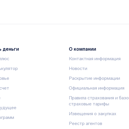
ь деньги
О компании
 плюс
Контактная информация
кулятор
Новости
овье
Раскрытие информации
счет
Официальная информация
е
Правила страхования и баз
страховые тарифы
будущее
Извещения о закупках
ограмм
Реестр агентов