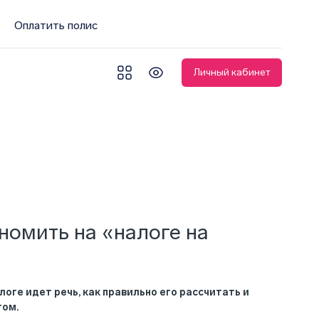
Оплатить полис
Личный кабинет
номить на «налоге на
оге идет речь, как правильно его рассчитать и
гом.