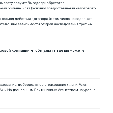
 выплату получит Выгодоприобретатель.
ания больше 5 лет (условия предоставления налогового
 период действия договора (в том числе не подлежат
ателю, вне зависимости от прав наследования третьих
овой компании, чтобы узнать, где вы можете
трахование, добровольное страхование жизни. Член
РА» и Национальным Рейтинговым Агентством на уровне