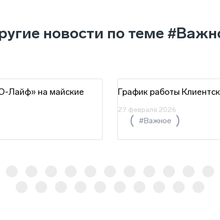
ругие новости по теме
#Важн
Ю-Лайф» на майские
График работы Клиентск
27 февраля 2026
#Важное