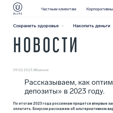
Частным клиентам
Корпоративны
Сохранить здоровье
Накопить деньги
НОВОСТИ
09.02.2023
#Важное
Рассказываем, как оптим
депозиты» в 2023 году.
По итогам 2023 года россиянам придется впервые зап
оплатить. Бонусом расскажем об альтернативном вар