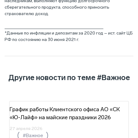
наследникам, выполняют функцию долгосрочного
сберегательного продукта, способного приносить
страхователю доход.
________________________________________
*Данные по инфляции и депозитам за 2020 год – ист. сайт ЦБ
РФ по состоянию на 30 июня 2021 г.
Другие новости по теме
#Важное
График работы Клиентского офиса АО «СК
«Ю-Лайф» на майские праздники 2026
27 апреля 2026
#Важное