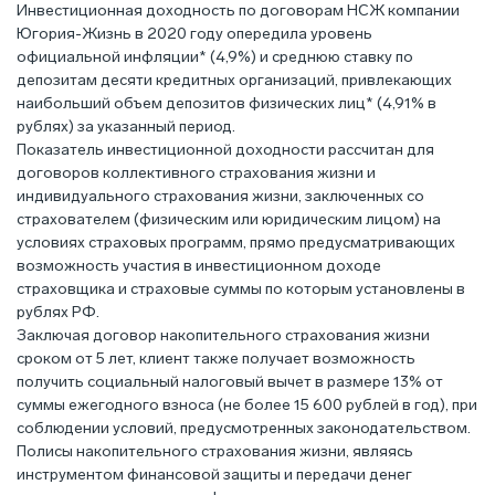
Инвестиционная доходность по договорам НСЖ компании
Югория-Жизнь в 2020 году опередила уровень
официальной инфляции* (4,9%) и среднюю ставку по
депозитам десяти кредитных организаций, привлекающих
наибольший объем депозитов физических лиц* (4,91% в
рублях) за указанный период.
Показатель инвестиционной доходности рассчитан для
договоров коллективного страхования жизни и
индивидуального страхования жизни, заключенных со
страхователем (физическим или юридическим лицом) на
условиях страховых программ, прямо предусматривающих
возможность участия в инвестиционном доходе
страховщика и страховые суммы по которым установлены в
рублях РФ.
Заключая договор накопительного страхования жизни
сроком от 5 лет, клиент также получает возможность
получить социальный налоговый вычет в размере 13% от
суммы ежегодного взноса (не более 15 600 рублей в год), при
соблюдении условий, предусмотренных законодательством.
Полисы накопительного страхования жизни, являясь
инструментом финансовой защиты и передачи денег