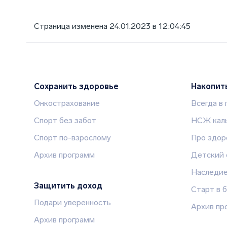
Страница изменена 24.01.2023 в 12:04:45
Сохранить здоровье
Накопит
Онкострахование
Всегда в
Спорт без забот
НСЖ каль
Спорт по-взрослому
Про здор
Архив программ
Детский 
Наследи
Защитить доход
Старт в 
Подари уверенность
Архив пр
Архив программ