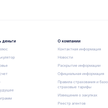
ь деньги
О компании
 плюс
Контактная информация
кулятор
Новости
овье
Раскрытие информации
счет
Официальная информация
е
Правила страхования и баз
страховые тарифы
будущее
Извещения о закупках
ограмм
Реестр агентов