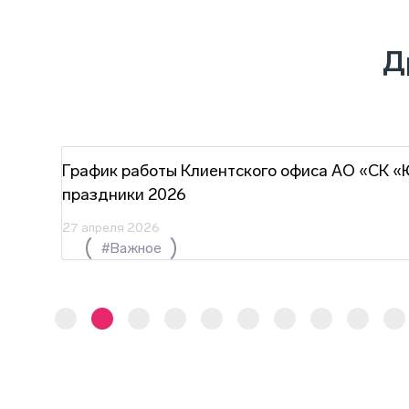
Д
г.
График работы Клиентского офиса АО «СК «
праздники 2026
27 апреля 2026
#Важное