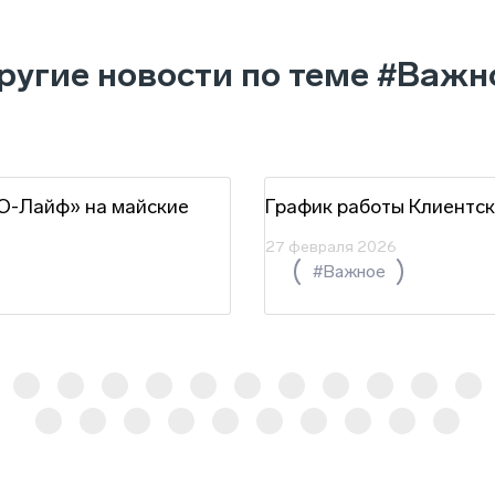
ругие новости по теме
#Важн
Ю-Лайф» на майские
График работы Клиентск
27 февраля 2026
#Важное