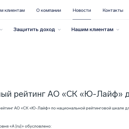
м клиентам
О компании
Новости
Контакты
Защитить доход
Нашим клиентам
ый рейтинг АО «СК «Ю-Лайф» до
йтинг АО «СК «Ю-Лайф» по национальной рейтинговой шкале для Р
ня «А |ru|» обусловлено: