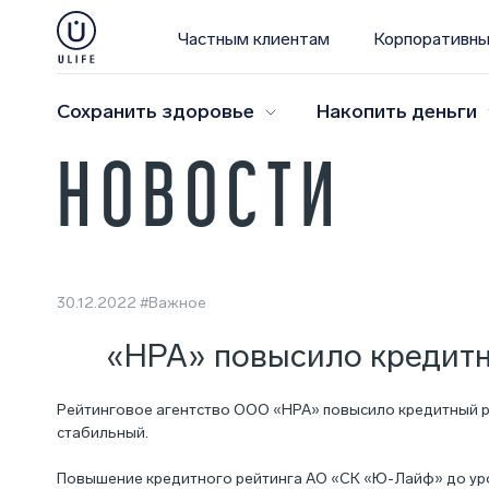
Частным клиентам
Корпоративны
Сохранить здоровье
Накопить деньги
НОВОСТИ
30.12.2022
#Важное
«НРА» повысило кредитн
Рейтинговое агентство ООО «НРА» повысило кредитный ре
стабильный.
Повышение кредитного рейтинга АО «СК «Ю-Лайф» до уров