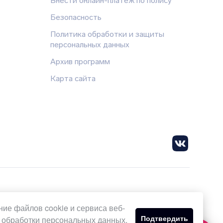
Внести онлайн-платеж по полису
Безопасность
Политика обработки и защиты
персональных данных
Архив программ
Карта сайта
ие файлов cookie и сервиса веб-
тельно информационный характер и ни при каких
Подтвердить
обработки персональных данных.