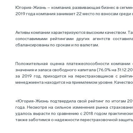
Югория-Жизнь – компания, развивающая бизнес в сегмент
2019 года компания занимает 22 место по взносам среди 
Активы компании характеризуются высоким качеством. Так
сопоставимыми рейтингами других агентств состави
сбалансированы по срокам и по валютам.
Положительная оценка платежеспособности компании 
значения и запаса свободного капитала (76,0% на 31.12.
за 2019 год, приходится на перестраховщиков с рейти
менеджмента находится на приемлемом уровне. Качество 
«Югория-Жизнь подтвердила свой рейтинг по итогам 201
года. Несмотря на сильное изменения рынка страховани
удалось вырасти по сравнению с 2018 годом практически
также заботимся о надежности перестраховочной защиты