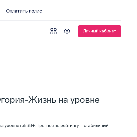
Оплатить полис
Личный кабинет
Югория-Жизнь на уровне
 уровне ruBBB+. Прогноз по рейтингу – стабильный.