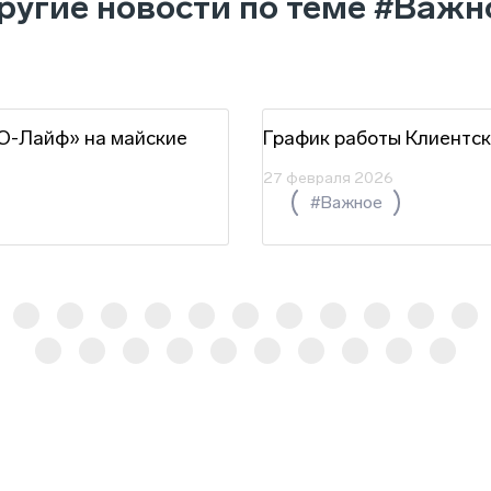
ругие новости по теме
#Важн
Ю-Лайф» на майские
График работы Клиентск
27 февраля 2026
#Важное