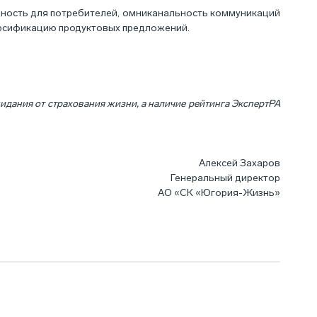
альность для потребителей, омниканальность коммуникаций
версификацию продуктовых предложений.
ания от страхования жизни, а наличие рейтинга ЭкспертРА
Алексей Захаров
Генеральный директор
АО «СК «Югория-Жизнь»