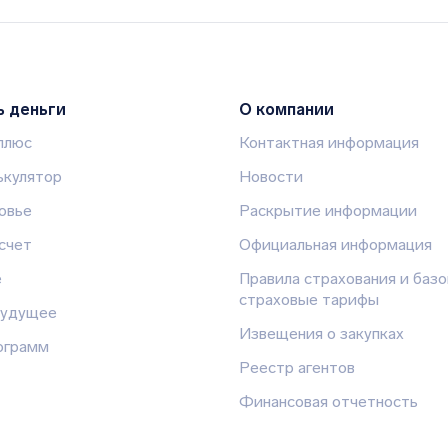
ь деньги
О компании
 плюс
Контактная информация
кулятор
Новости
овье
Раскрытие информации
счет
Официальная информация
е
Правила страхования и баз
страховые тарифы
будущее
Извещения о закупках
ограмм
Реестр агентов
Финансовая отчетность