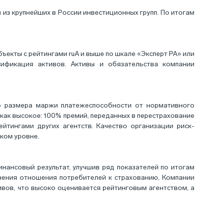
из крупнейших в России инвестиционных групп. По итогам
ъекты с рейтингами ruА и выше по шкале «Эксперт РА» или
ификация активов. Активы и обязательства компании
о размера маржи платежеспособности от нормативного
 как высокое: 100% премий, переданных в перестрахование
йтингами других агентств. Качество организации риск-
ком уровне.
нансовый результат, улучшив ряд показателей по итогам
енения отношения потребителей к страхованию, Компании
ивов, что высоко оценивается рейтинговым агентством, а