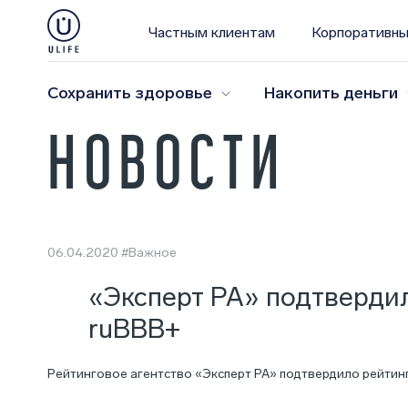
Частным клиентам
Корпоративны
Сохранить здоровье
Накопить деньги
НОВОСТИ
06.04.2020
#Важное
«Эксперт РА» подтверди
ruBBB+
Рейтинговое агентство «Эксперт РА» подтвердило рейтин