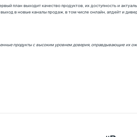
первый план выходит качество продуктов, их доступность и акту
 выход в новые каналы продаж, в том числе онлайн, апдейт и ди
енные продукты с высоким уровнем доверия, оправдывающие их ожид