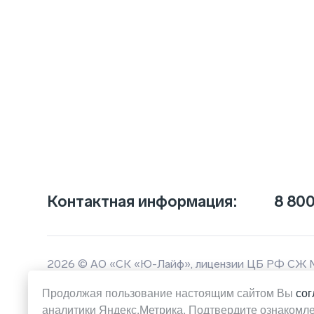
Контактная информация:
8 800
2026 © АО «СК «Ю-Лайф», лицензии ЦБ РФ СЖ 
Продолжая пользование настоящим сайтом Вы
сог
Обращаем ваше внимание на то, что вся представл
аналитики Яндекс.Метрика. Подтвердите ознакомл