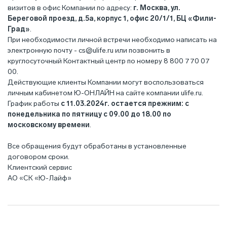
визитов в офис Компании по адресу:
г. Москва, ул.
Береговой проезд, д.5а, корпус 1, офис 20/1/1, БЦ «Фили-
Град»
.
При необходимости личной встречи необходимо написать на
электронную почту -
cs@ulife.ru
или позвонить в
круглосуточный Контактный центр по номеру 8 800 770 07
00.
Действующие клиенты Компании могут воспользоваться
личным кабинетом Ю-ОНЛАЙН на сайте компании ulife.ru.
График работы
с 11.03.2024г. остается прежним: с
понедельника по пятницу с 09.00 до 18.00 по
московскому времени
.
Все обращения будут обработаны в установленные
договором сроки.
Клиентский сервис
АО «СК «Ю-Лайф»