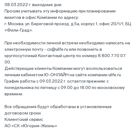
08.03.2022 г. выходные дни.
Просим учитывать эту информацию при планировании
визитов в офис Компании по адресу:
г. Москва, ул. Береговой проезд, д.5а, корпус 1, офис 20/1/1, БЦ
«Фили-Град».
При необходимости личной встречи необходимо написать на
электронную почту -
cs@ulife.ru
или позвонить в
круглосуточный Контактный центр по номеру 8 800 770 07
00.
Действующие клиенты Компании могут воспользоваться
личным кабинетом Ю-ОНЛАЙН на сайте компании ulife.ru.
График работы с 09.03.2022 г. остается прежним: с
понедельника по пятницу с 09.00 до 18.00 по московскому
времени.
Все обращения будут обработаны в установленные
договором сроки.
Клиентский сервис
АО «СК «Югория-Жизнь»