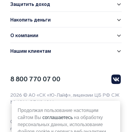
Защитить доход
Накопить деньги
О компании
Нашим клиентам
8 800 770 07 00
2026 © АО «СК «Ю-Лайф», лицензии ЦБ РФ СЖ
№ 4014, СЛ № 4014
Продолжая пользование настоящим
сайтом Вы
соглашаетесь
на обработку
Обращаем ваше внимание на то, что вся
персональных данных, использование
представленная на данной странице сайта
файлов cookie и сервиса веб-аналитики