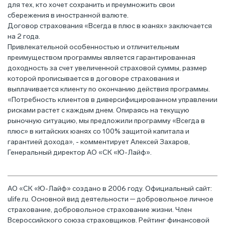
для тех, кто хочет сохранить и преумножить свои
сбережения в иностранной валюте.
Договор страхования «Всегда в плюс в юанях» заключается
на 2 года.
Привлекательной особенностью и отличительным
преимуществом программы является гарантированная
доходность за счет увеличенной страховой суммы, размер
которой прописывается в договоре страхования и
выплачивается клиенту по окончанию действия программы.
«Потребность клиентов в диверсифицированном управлении
рисками растет с каждым днем. Опираясь на текущую
рыночную ситуацию, мы предложили программу «Всегда в
плюс» в китайских юанях со 100% защитой капитала и
гарантией дохода», - комментирует Алексей Захаров,
Генеральный директор АО «СК «Ю-Лайф».
АО «СК «Ю-Лайф» создано в 2006 году. Официальный сайт:
ulife.ru. Основной вид деятельности ─ добровольное личное
страхование, добровольное страхование жизни. Член
Всероссийского союза страховщиков. Рейтинг финансовой