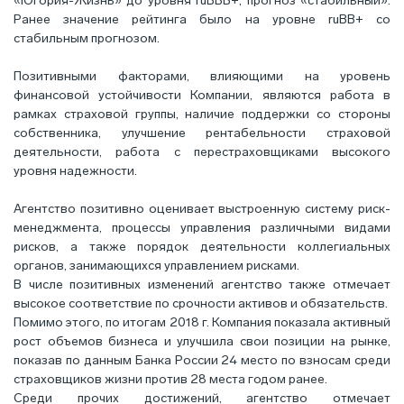
«Югория-Жизнь» до уровня ruBBB+, прогноз «стабильный».
Ранее значение рейтинга было на уровне ruBB+ со
стабильным прогнозом.
Позитивными факторами, влияющими на уровень
финансовой устойчивости Компании, являются работа в
рамках страховой группы, наличие поддержки со стороны
собственника, улучшение рентабельности страховой
деятельности, работа с перестраховщиками высокого
уровня надежности.
Агентство позитивно оценивает выстроенную систему риск-
менеджмента, процессы управления различными видами
рисков, а также порядок деятельности коллегиальных
органов, занимающихся управлением рисками.
В числе позитивных изменений агентство также отмечает
высокое соответствие по срочности активов и обязательств.
Помимо этого, по итогам 2018 г. Компания показала активный
рост объемов бизнеса и улучшила свои позиции на рынке,
показав по данным Банка России 24 место по взносам среди
страховщиков жизни против 28 места годом ранее.
Среди прочих достижений, агентство отмечает