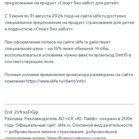
предложение на продукт «Спорт без забот для детей».
С 3 июня по 31 августа 2026 года на сайте ulife.ru доступно
специальное предложение на продукт страхования для детей
и подростков «Спорт без забот».
При оформлении полиса на сайте ulife.ru действует
специальная цена – на 15% ниже обычной. Чтобы
воспользоваться условием, нужно ввести промокод Deti15 в
соответствующее поле.
Полные условия применения промокода размещены на сайте
компании
https://www.ulife.ru/client/info/
.
Erid: ­­­­2VfnxxFiGgi
Реклама. Рекламодатель АО «СК «Ю-Лайф», создано в 2006
году. Официальный сайт: ulife.ru. Основной вид деятельности
─ добровольное личное страхование, добровольное
страхование жизни. Член Всероссийского союза