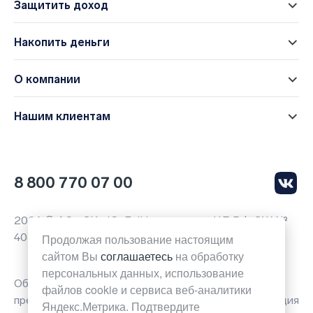
Защитить доход
Накопить деньги
О компании
Нашим клиентам
8 800 770 07 00
2026 © АО «СК «Ю-Лайф», лицензии ЦБ РФ СЖ №
4014, СЛ № 4014
Продолжая пользование настоящим
сайтом Вы
соглашаетесь
на обработку
персональных данных, использование
Обращаем ваше внимание на то, что вся
файлов cookie и сервиса веб-аналитики
представленная на данной странице сайта информация
Яндекс.Метрика. Подтвердите