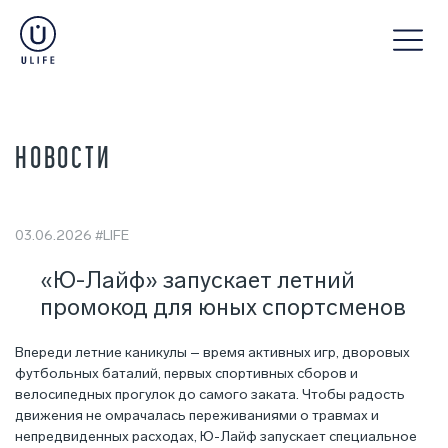
НОВОСТИ
03.06.2026
#LIFE
«Ю-Лайф» запускает летний
промокод для юных спортсменов
Впереди летние каникулы – время активных игр, дворовых
футбольных баталий, первых спортивных сборов и
велосипедных прогулок до самого заката. Чтобы радость
движения не омрачалась переживаниями о травмах и
непредвиденных расходах, Ю-Лайф запускает специальное