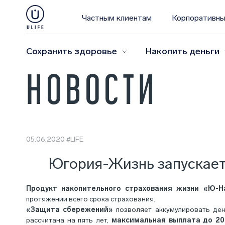
Частным клиентам
Корпоративны
Сохранить здоровье
Накопить деньги
НОВОСТИ
05.06.2020
#LIFE
Югория-Жизнь запускает
Продукт накопительного страхования жизни «Ю-Н
протяжении всего срока страхования.
«Защита сбережений»
позволяет аккумулировать ден
рассчитана на пять лет,
максимальная выплата до 2