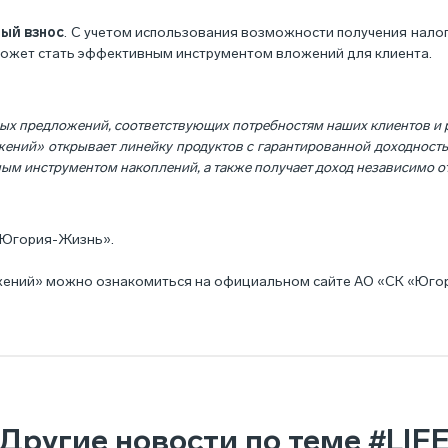
ый взнос
. С учетом использования возможности получения нало
 может стать эффективным инструментом вложений для клиента.
ых предложений, соответствующих потребностям наших клиентов и 
ений» открывает линейку продуктов с гарантированной доходность
ым инструментом накоплений, а также получает доход независимо о
 «Югория-Жизнь».
жений» можно ознакомиться на официальном сайте АО «СК «Юго
Другие новости по теме
#LIF