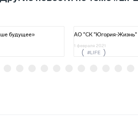
аше будущее»
АО "СК "Югория-Жизнь"
1 февраля 2021
#LIFE