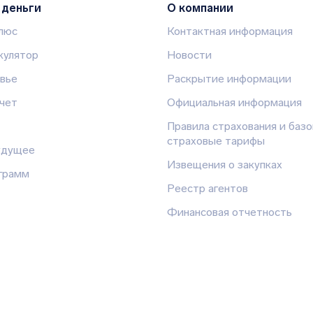
 деньги
О компании
плюс
Контактная информация
кулятор
Новости
вье
Раскрытие информации
чет
Официальная информация
Правила страхования и баз
страховые тарифы
удущее
Извещения о закупках
грамм
Реестр агентов
Финансовая отчетность