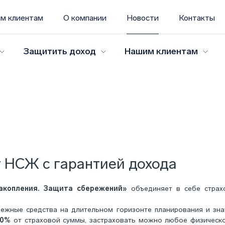
м клиентам
О компании
Новости
Контакты
Защитить доход
Нашим клиентам
 НСЖ с гарантией дохода
акопления. Защита сбережений»
объединяет в себе страх
ежные средства на длительном горизонте планирования и зна
00%
от страховой суммы, застраховать можно любое физическ