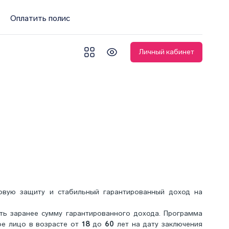
Оплатить полис
Личный кабинет
овую защиту и стабильный гарантированный доход на
ть заранее сумму гарантированного дохода. Программа
ое лицо в возрасте от
18
до
60
лет на дату заключения