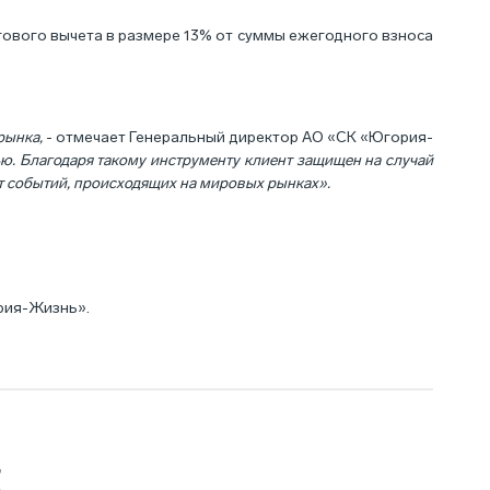
гового вычета в размере 13% от суммы ежегодного взноса
рынка,
- отмечает Генеральный директор АО «СК «Югория-
ю. Благодаря такому инструменту клиент защищен на случай
т событий, происходящих на мировых рынках».
рия-Жизнь».
E