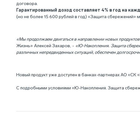
договора.
Гарантированный доход составляет 4% в год на кажд
(но не более 15 600 рублей в год) «Защита сбережений»
«Мы продолжаем двигаться в направлении новых продуктов
Жизнь» Алексей Захаров, -
«Ю-Накопления. Защита сбереж
различных непредвиденных ситуаций, обеспечен долгосрочн
Новый продукт уже доступен в банках-партнерах АО «СК
С подробными условиями «Ю-Накопления. Защита сбере