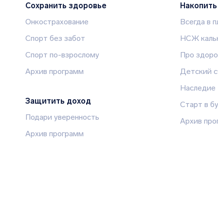
Сохранить здоровье
Накопить
Онкострахование
Всегда в 
Спорт без забот
НСЖ каль
Спорт по-взрослому
Про здоро
Архив программ
Детский с
Наследие
Защитить доход
Старт в б
Подари уверенность
Архив про
Архив программ