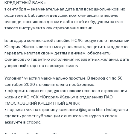
КРЕДИТНЫЙ БАНК».
1 сентября – знаменательная дата для всех школьников, их
родителей, бабушек и дедушек, поэтому акция, в первую
очередь, посвящена детям и заботе об их будущем за счет
такого инструмента как страхование жизни.
Благодаря комплексной линейке НСЖ продуктов от компании
Югория-Жизнь клиенты могут накопить, защитить и адресно
передать капитал своим детям и внукам, обеспечить
финансовую гарантию исполнения их заветных желаний, дать
уверенный старт во взрослую жизнь.
Условия* участия максимально простые. В период с 1 по 30
сентября 2020 г. включительно необходимо:
• оформить один из продуктов накопительного страхования
жизни от АО «СК «Югория-Жизнь» в отделениях ПАО
«МОСКОВСКИЙ КРЕДИТНЫЙ БАНК»;
• подписаться на страницу компании @ugoria.life в Instagram и
сделать репост публикации с анонсом конкурса в своем
аккаунте в сторис.