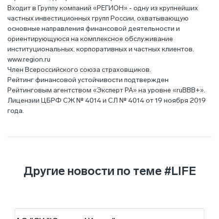
Входит в Группу компаний «РЕГИОН» - одну из крупнейших
частных инвестиционных групп России, охватывающую
основные направления финансовой деятельности и
ориентирующуюся на комплексное обслуживание
институциональных, корпоративных и частных клиентов.
www.region.ru
Член Всероссийского союза страховщиков.
Рейтинг финансовой устойчивости подтвержден
Рейтинговым агентством «Эксперт РА» на уровне «ruBBB+».
Лицензии ЦБРФ СЖ № 4014 и СЛ № 4014 от 19 ноября 2019
года.
Другие новости по теме
#LIFE