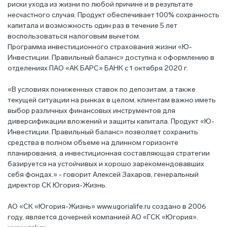
риски ухода из жизни по любой причине и в результате
несчастного случая. Продукт обеспечивает 100% сохранность
капитала и возможность один раз в течение 5 лет
воспользоваться налоговым вычетом.
Программа инвестиционного страхования жизни «Ю-
Инвестиции. Правильный баланс» доступна к оформлению в
отделениях ПАО «АК БАРС» БАНК с 1 октября 2020 г.
«В условиях пониженных ставок по депозитам, а также
текущей ситуации на рынках в целом, клиентам важно иметь
выбор различных финансовых инструментов для
диверсификации вложений и защиты капитала. Продукт «Ю-
Инвестиции. Правильный баланс» позволяет сохранить
средства в полном объеме на длинном горизонте
планирования, а инвестиционная составляющая стратегии
базируется на устойчивых и хорошо зарекомендовавших
себя фондах.» - говорит Алексей Захаров, генеральный
директор СК Югория-Жизнь.
АО «СК «Югория-Жизнь»
www.ugorialife.ru
создано в 2006
году, является дочерней компанией АО «ГСК «Югория».