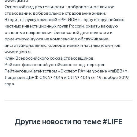
www.ugsk.ru
Основной вид деятельности - добровольное личное
страхование, добровольное страхование жизни.
Входит в Группу компаний «РЕГИОН» - одну из крупнейших
частных инвестиционных групп России, охватывающую
основные направления финансовой деятельности и
ориентирующуюся на комплексное обслуживание
институциональных, корпоративных и частных клиентов.
www.region.ru
Член Всероссийского союза страховщиков.
Рейтинг финансовой устойчивости подтвержден
Рейтинговым агентством «Эксперт РА» на уровне «ruBBB+».
Лицензии ЦБРФ СЖ № 4014 и СЛ № 4014 от 19 ноября 2019
года.
Другие новости по теме
#LIFE