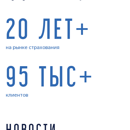
20 ЛЕТ+
на рынке страхования
95 ТЫС+
клиентов
НОВОСТИ