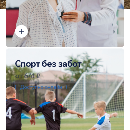
Спорт без забот
от 641 ₽
Доступно онлайн