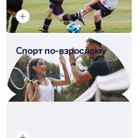
Спорт по-взрослому
от 641 ₽
Доступно онлайн