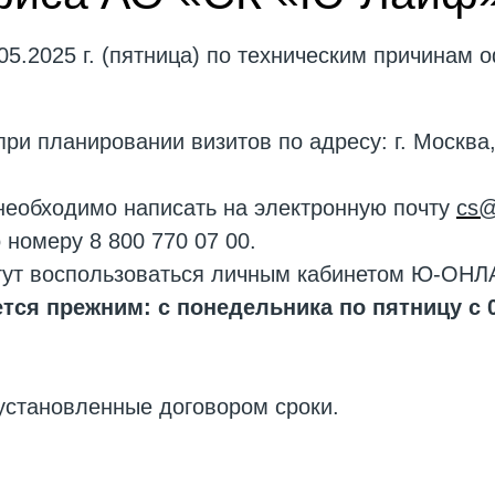
5.2025 г. (пятница) по техническим причинам 
и планировании визитов по адресу: г. Москва, 
необходимо написать на электронную почту
cs@
 номеру 8 800 770 07 00.
т воспользоваться личным кабинетом Ю-ОНЛАЙН
ается прежним: с понедельника по пятницу с 
установленные договором сроки.