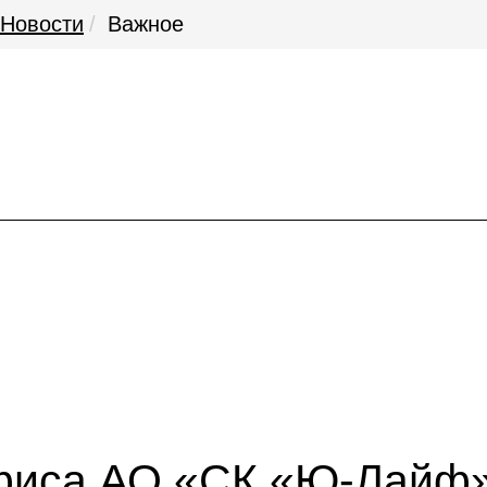
Новости
Важное
фиса АО «СК «Ю-Лайф» 