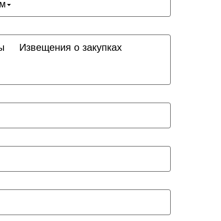
ам
ы
Извещения о закупках