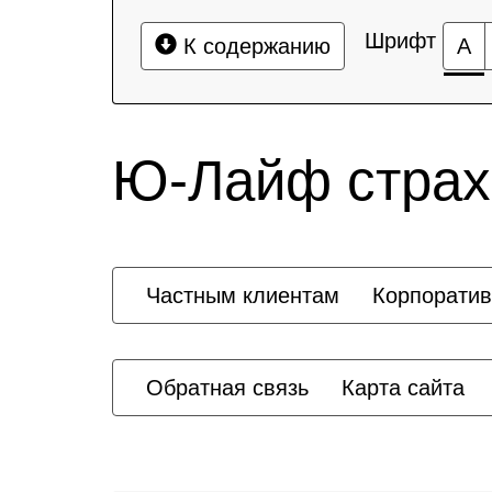
Шрифт
К содержанию
А
Ю-Лайф страх
Частным клиентам
Корпорати
Обратная связь
Карта сайта